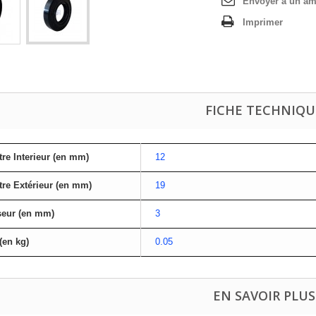
Envoyer à un am
Imprimer
FICHE TECHNIQU
re Interieur (en mm)
12
re Extérieur (en mm)
19
seur (en mm)
3
(en kg)
0.05
EN SAVOIR PLUS