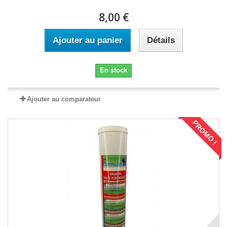
8,00 €
Ajouter au panier
Détails
En stock
Ajouter au comparateur
PROMO !