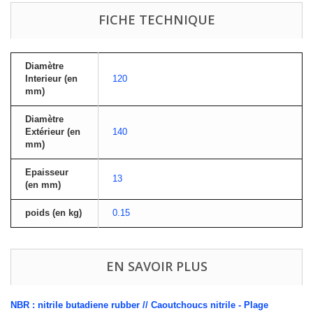
FICHE TECHNIQUE
Diamètre
Interieur (en
120
mm)
Diamètre
Extérieur (en
140
mm)
Epaisseur
13
(en mm)
poids (en kg)
0.15
EN SAVOIR PLUS
NBR : nitrile butadiene rubber // Caoutchoucs nitrile - Plage