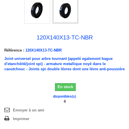
120X140X13-TC-NBR
Référence :
120X140X13-TC-NBR
Joint universel pour arbre tournant (appelé egalement bague
d'etanchéité/joint spi) - armature metallique noyé dans le
caoutchouc - Joints spi double lévres dont une lévre anti-poussiére
En stock
disponibles(s)
4
Envoyer à un ami
Imprimer