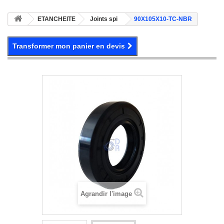
ETANCHEITE
Joints spi
90X105X10-TC-NBR
Transformer mon panier en devis
Agrandir l'image