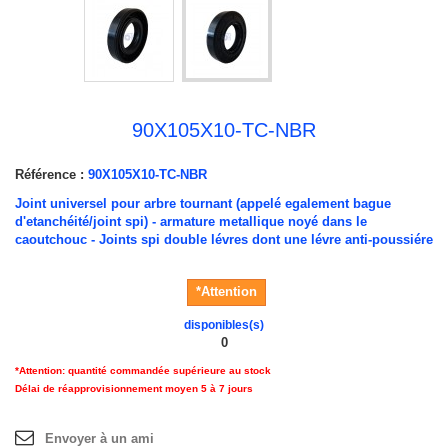
90X105X10-TC-NBR
Référence :
90X105X10-TC-NBR
Joint universel pour arbre tournant (appelé egalement bague
d'etanchéité/joint spi) - armature metallique noyé dans le
caoutchouc - Joints spi double lévres dont une lévre anti-poussiére
*Attention
disponibles(s)
0
*Attention: quantité commandée supérieure au stock
Délai de réapprovisionnement moyen 5 à 7 jours
Envoyer à un ami