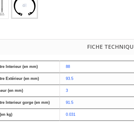
FICHE TECHNIQU
re Interieur (en mm)
88
re Extérieur (en mm)
93.5
seur (en mm)
3
re Interieur gorge (en mm)
91.5
(en kg)
0.031