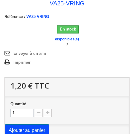
VA25-VRING
Référence :
VA25-VRING
En stock
disponibles(s)
7
Envoyer à un ami
Imprimer
1,20 €
TTC
Quantité
Ajouter au panier