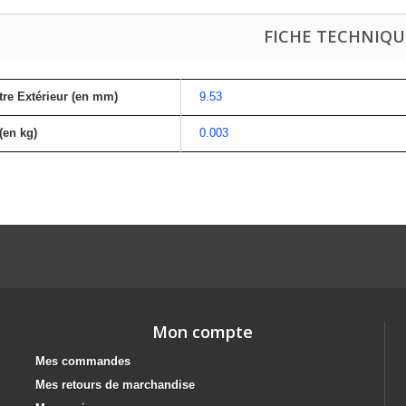
FICHE TECHNIQU
re Extérieur (en mm)
9.53
(en kg)
0.003
Mon compte
Mes commandes
Mes retours de marchandise