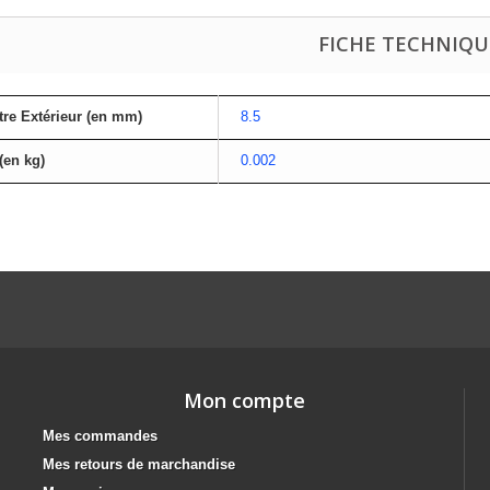
FICHE TECHNIQU
re Extérieur (en mm)
8.5
(en kg)
0.002
Mon compte
Mes commandes
Mes retours de marchandise