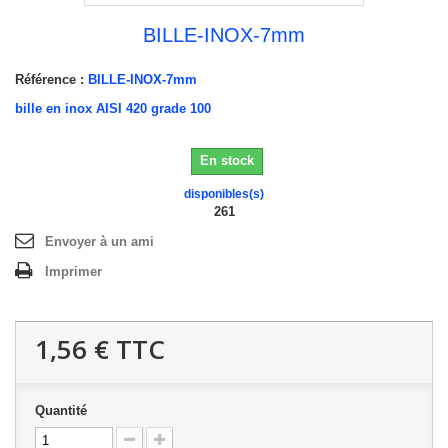
BILLE-INOX-7mm
Référence :
BILLE-INOX-7mm
bille en inox AISI 420 grade 100
En stock
disponibles(s)
261
Envoyer à un ami
Imprimer
1,56 €
TTC
Quantité