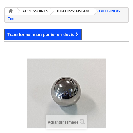
ACCESSOIRES
Billes inox AISI 420
BILLE-INOX-
7mm
Transformer mon panier en devis
Agrandir l'image