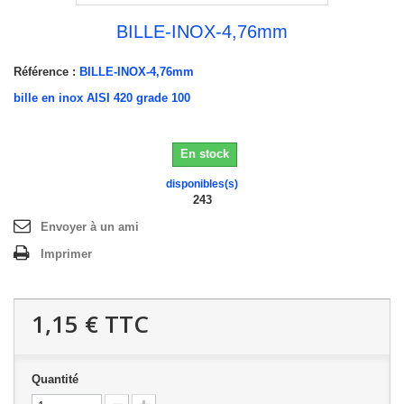
BILLE-INOX-4,76mm
Référence :
BILLE-INOX-4,76mm
bille en inox AISI 420 grade 100
En stock
disponibles(s)
243
Envoyer à un ami
Imprimer
1,15 €
TTC
Quantité