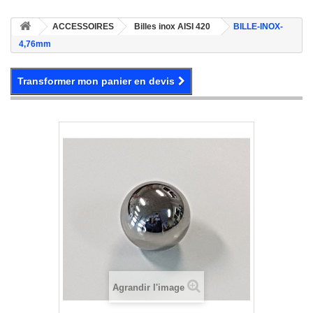
ACCESSOIRES
Billes inox AISI 420
BILLE-INOX-
4,76mm
Transformer mon panier en devis
Agrandir l'image