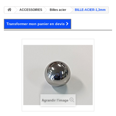
ACCESSOIRES
Billes acier
BILLE-ACIER-1,3mm
Transformer mon panier en devis
Agrandir l'image