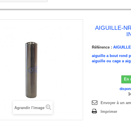
AIGUILLE-NR
I
Référence :
AIGUILLE
aiguille a bout rond 
aiguille ou cage a aig
En 
dispon
1
Envoyer à un am
Agrandir l'image
Imprimer