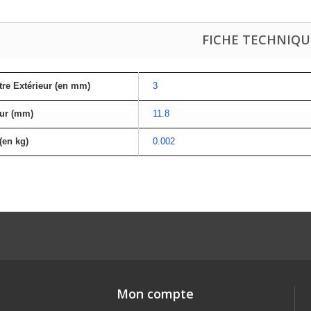
FICHE TECHNIQU
re Extérieur (en mm)
3
ur (mm)
11.8
(en kg)
0.002
Mon compte