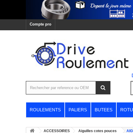
Compte pro
ROULEMENTS
PALIERS
BUTEES
ROTU
ACCESSOIRES
Aiguilles cotes pouces
AIG